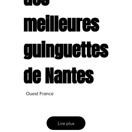
meilleures
guinguettes
de Nantes
Ouest France
Lire plus