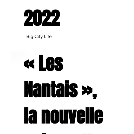
2022
Big City Life
« Les
Nantais »,
la nouvelle