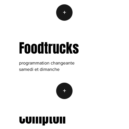
+
Foodtrucks
programmation changeante
samedi et dimanche
+
Comptoir