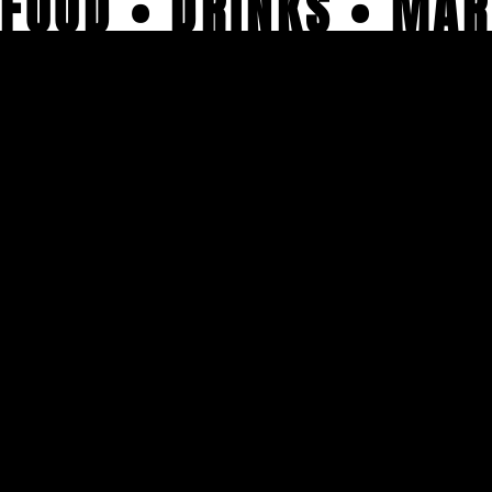
FOOD • DRINKS • M