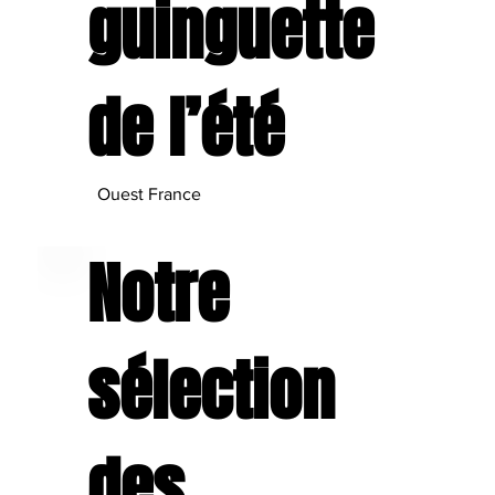
guinguette
de l’été
Ouest France
Notre
sélection
des